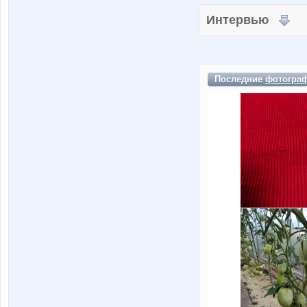
Интервью
Последние
фотогра