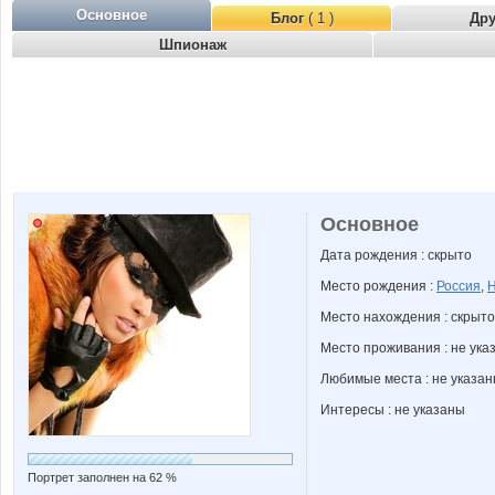
Основное
Блог
( 1 )
Др
Шпионаж
Основное
Дата рождения : скрыто
Место рождения :
Россия
,
Н
Место нахождения : скрыто
Место проживания : не ука
Любимые места : не указа
Интересы : не указаны
Портрет заполнен на 62 %